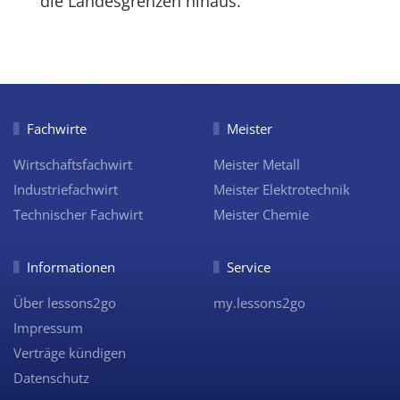
die Landesgrenzen hinaus.
Fachwirte
Meister
Wirtschaftsfachwirt
Meister Metall
Industriefachwirt
Meister Elektrotechnik
Technischer Fachwirt
Meister Chemie
Informationen
Service
Über lessons2go
my.lessons2go
Impressum
Verträge kündigen
Datenschutz