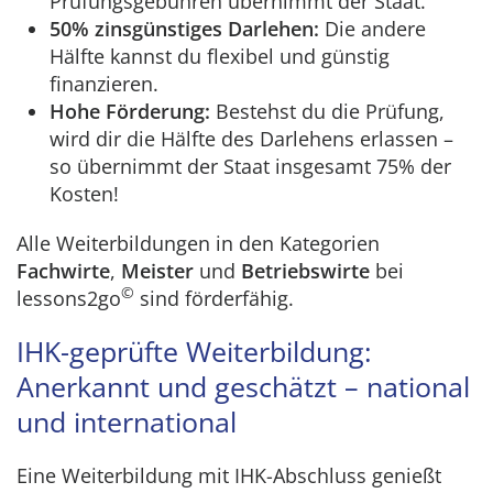
Prüfungsgebühren übernimmt der Staat.
50% zinsgünstiges Darlehen:
Die andere
Hälfte kannst du flexibel und günstig
finanzieren.
Hohe Förderung:
Bestehst du die Prüfung,
wird dir die Hälfte des Darlehens erlassen –
so übernimmt der Staat insgesamt 75% der
Kosten!
Alle Weiterbildungen in den Kategorien
Fachwirte
,
Meister
und
Betriebswirte
bei
©
lessons2go
sind förderfähig.
IHK-geprüfte Weiterbildung:
Anerkannt und geschätzt – national
und international
Eine Weiterbildung mit IHK-Abschluss genießt